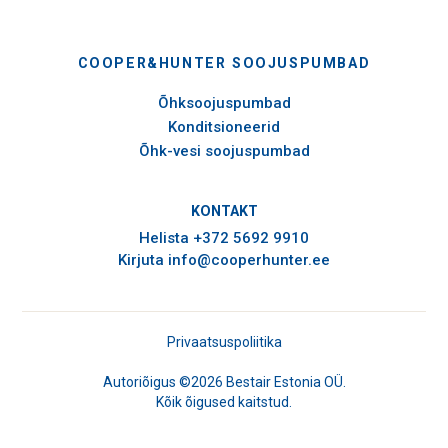
COOPER&HUNTER SOOJUSPUMBAD
Õhksoojuspumbad
Konditsioneerid
Õhk-vesi soojuspumbad
KONTAKT
Helista
+372 5692 9910
Kirjuta
info@cooperhunter.ee
Privaatsuspoliitika
Autoriõigus ©2026 Bestair Estonia OÜ.
Kõik õigused kaitstud.