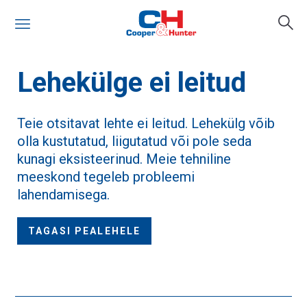
Lehekülge ei leitud
Teie otsitavat lehte ei leitud. Lehekülg võib
olla kustutatud, liigutatud või pole seda
kunagi eksisteerinud. Meie tehniline
meeskond tegeleb probleemi
lahendamisega.
TAGASI PEALEHELE