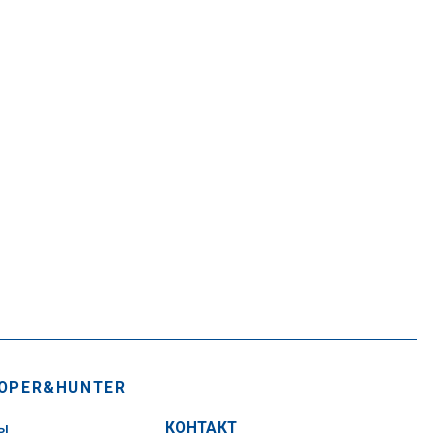
OPER&HUNTER
сы
КОНТАКТ