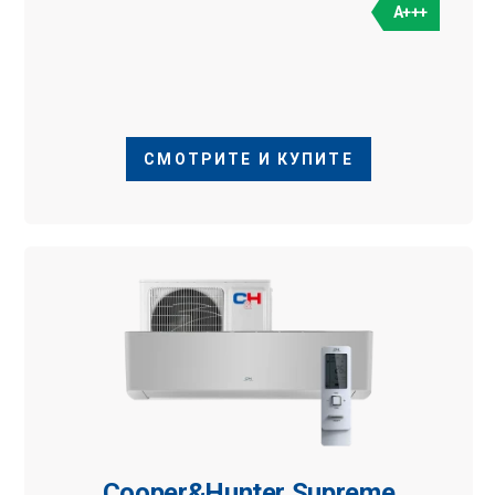
A+++
СМОТРИТЕ И КУПИТЕ
Cooper&Hunter Supreme