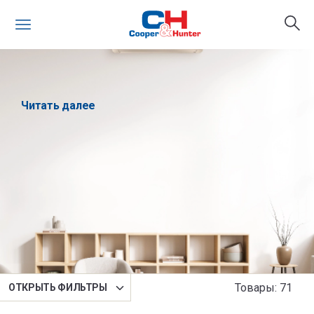
Читать далее
Сортировка
Товары
:
71
OТКРЫТЬ ФИЛЬТРЫ
По умолчанию