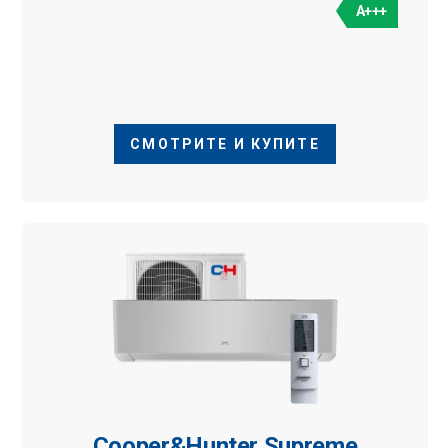
A+++
СМОТРИТЕ И КУПИТЕ
Cooper&Hunter Supreme