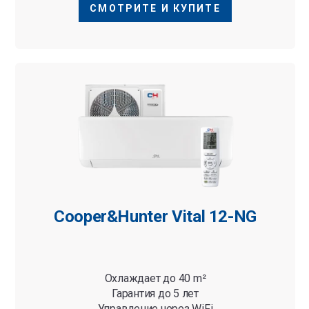
СМОТРИТЕ И КУПИТЕ
Cooper&Hunter Vital 12-NG
Охлаждает до 40 m²
Гарантия до 5 лет
Управление через WiFi