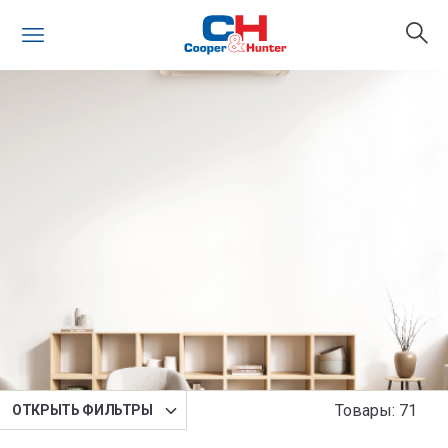
Сортировка
Товары
:
71
OТКРЫТЬ ФИЛЬТРЫ
По умолчанию