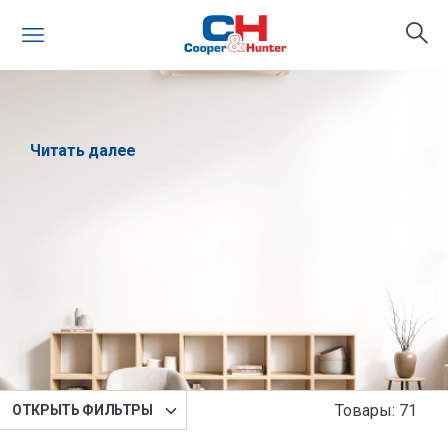
Читать далее
Сортировка
Товары
:
71
OТКРЫТЬ ФИЛЬТРЫ
По умолчанию