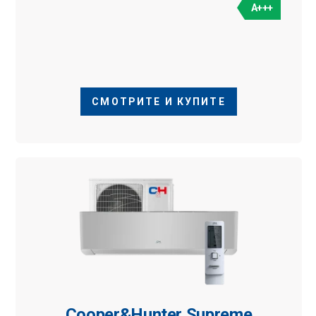
A+++
СМОТРИТЕ И КУПИТЕ
Cooper&Hunter Supreme