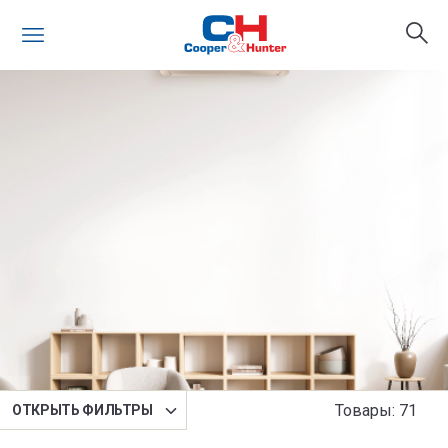
Сортировка
Товары
:
71
OТКРЫТЬ ФИЛЬТРЫ
По умолчанию