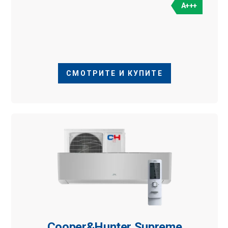
A+++
СМОТРИТЕ И КУПИТЕ
Cooper&Hunter Supreme