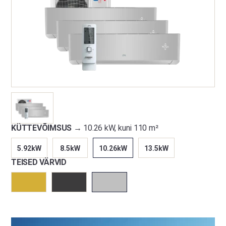
KÜTTEVÕIMSUS →
10.26 kW, kuni 110 m²
5.92kW
8.5kW
10.26kW
13.5kW
TEISED VÄRVID