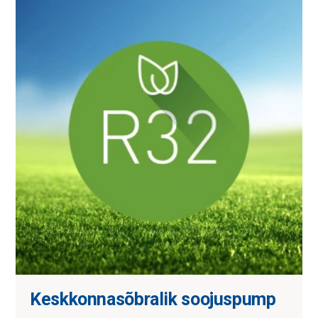
Keskkonnasõbralik soojuspump