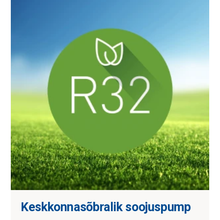
Keskkonnasõbralik soojuspump