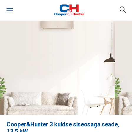
Cooper&Hunter 3 kuldse siseosaga seade,
13.5 kW