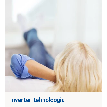
Inverter-tehnoloogia