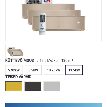
KÜTTEVÕIMSUS →
13.5 kW, kuni 130 m²
5.92kW
8.5kW
10.26kW
13.5kW
TEISED VÄRVID