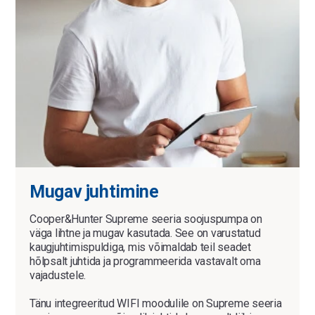
Mugav juhtimine
Cooper&Hunter Supreme seeria soojuspumpa on
väga lihtne ja mugav kasutada. See on varustatud
kaugjuhtimispuldiga, mis võimaldab teil seadet
hõlpsalt juhtida ja programmeerida vastavalt oma
vajadustele.
Tänu integreeritud WIFI moodulile on Supreme seeria