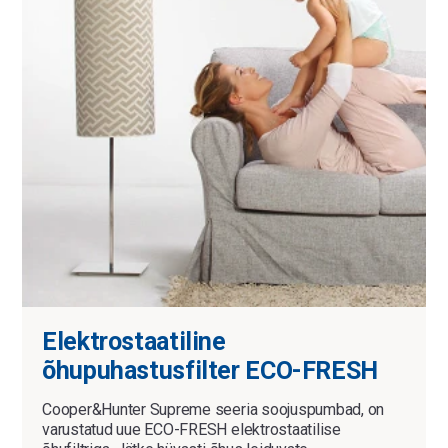
Elektrostaatiline
õhupuhastusfilter ECO-FRESH
Cooper&Hunter Supreme seeria soojuspumbad, on
varustatud uue ECO-FRESH elektrostaatilise