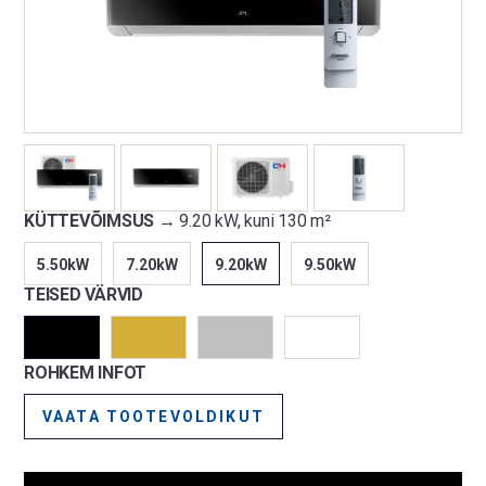
KÜTTEVÕIMSUS →
9.20 kW, kuni 130 m²
5.50kW
7.20kW
9.20kW
9.50kW
TEISED VÄRVID
ROHKEM INFOT
VAATA TOOTEVOLDIKUT