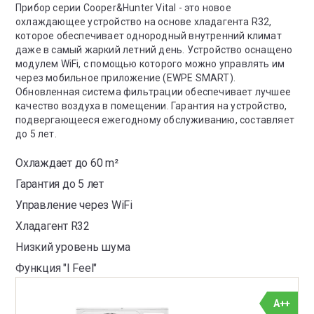
Прибор серии Cooper&Hunter Vital - это новое
охлаждающее устройство на основе хладагента R32,
которое обеспечивает однородный внутренний климат
даже в самый жаркий летний день. Устройство оснащено
модулем WiFi, с помощью которого можно управлять им
через мобильное приложение (EWPE SMART).
Обновленная система фильтрации обеспечивает лучшее
качество воздуха в помещении. Гарантия на устройство,
подвергающееся ежегодному обслуживанию, составляет
до 5 лет.
Охлаждает до 60 m²
Гарантия до 5 лет
Управление через WiFi
Хладагент R32
Низкий уровень шума
Функция "I Feel"
A++