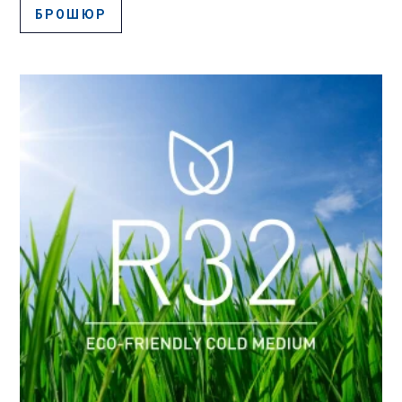
БРОШЮР