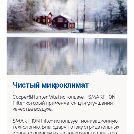
Чистый микроклимат
Cooper&Hunter Vital использует SMART-ION
Filtеr который применяется для улучшения
качества воздуха.
SMART-ION Filter использует ионизационную
технологию. Благодаря потоку отрицательных
ионов, создаваемых на поверхности фильтра,