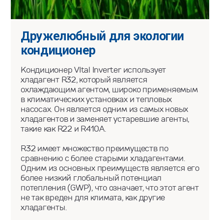
Дружелюбный для экологии
кондиционер
Кондиционер VItal Inverter
использует
хладагент R32, который является
охлаждающим агентом, широко применяемым
в климатических установках и тепловых
насосах. Он является одним из самых новых
хладагентов и заменяет устаревшие агенты,
такие как R22 и R410A.
R32 имеет множество преимуществ по
сравнению с более старыми хладагентами.
Одним из основных преимуществ является его
более низкий глобальный потенциал
потепления (GWP), что означает, что этот агент
не так вреден для климата, как другие
хладагенты.