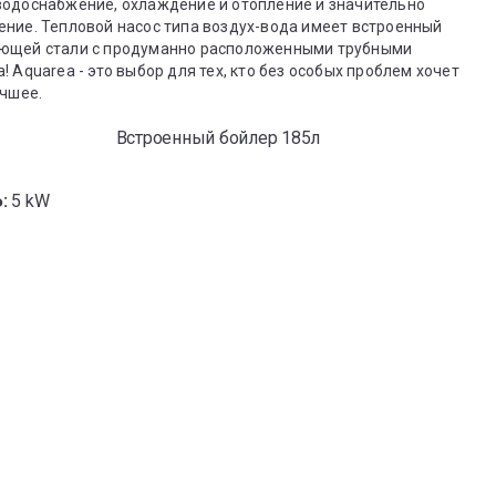
водоснабжение, охлаждение и отопление и значительно
ение. Тепловой насос типа воздух-вода имеет встроенный
еющей стали с продуманно расположенными трубными
 Aquarea - это выбор для тех, кто без особых проблем хочет
учшее.
Встроенный бойлер 185л
:
5 kW