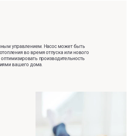
ионным управлением. Насос может быть
отопления во время отпуска или
нового
е оптимизировать производительность
виями вашего дома.