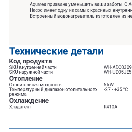
Aquarea призвана уменьшить ваши заботы. С A
Насос имеет одну из самых красивых внутренни
Встроенный водонагреватель изготовлен из н
Технические детали
Код продукта
SKU внутренней части
WH-ADC0309
SKU наружной части
WH-UD05JE5
Отопление
Отопительная мощность
5 kW
Температурный диапазон отопительного
-27 - +35 °C
режима
Охлаждение
Хладагент
R410A