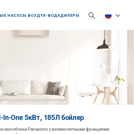
ЫЕ НАСОСЫ ВОЗДУХ-ВОДА
ДИЛЕРЫ
l-In-One 5кВт, 185Л бойлер
пные моноблоки Panasonic с великолепными функциями.