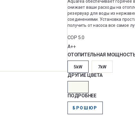
Aquarea обеспечивает горячее 
снижает ваши расходы на отопл
резервуар для воды из нержав
соединениями. Установка проста!
получить от насоса все самое л
COP 5.0
A++
ОТОПИТЕЛЬНАЯ МОЩНОСТЬ
5kW
7kW
ДРУГИЕ ЦВЕТА
ПОДРОБНЕЕ
БРОШЮР