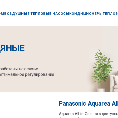
ОМ
ВОЗДУШНЫЕ ТЕПЛОВЫЕ НАСОСЫ
КОНДИЦИОНЕРЫ
ТЕПЛОВ
ДЯНЫЕ
работаны на основе
оптимальное регулирование
Panasonic Aquarea Al
Aquarea All-in-One - это досту