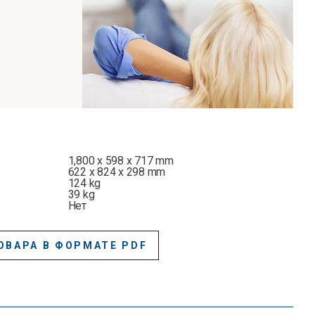
1,800 x 598 x 717 mm
622 x 824 x 298 mm
124 kg
39 kg
Нет
ОВАРА В ФОРМАТЕ PDF