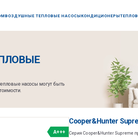
ОМ
ВОЗДУШНЫЕ ТЕПЛОВЫЕ НАСОСЫ
КОНДИЦИОНЕРЫ
ТЕПЛОВ
ПЛОВЫЕ
 тепловые насосы могут быть
тоимости.
Cooper&Hunter Supr
A+++
Серия Cooper&Hunter Supreme п