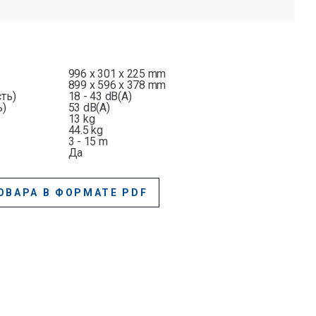
996 x 301 x 225 mm
899 x 596 x 378 mm
ть)
18 - 43 dB(A)
ь)
53 dB(A)
13 kg
44.5 kg
3 - 15 m
Да
ОВАРА В ФОРМАТЕ PDF