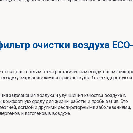
ильтр очистки воздуха ECO
me оснащены новым электростатическим воздушным фильт
воздуху загрязнителями и приветствуйте более здоровую и
ия загрязнения воздуха и улучшения качества воздуха в
и комфортную среду для жизни, работы и пребывания. Это
лергией, астмой и другими респираторными заболеваниями,
ергенов и патогенов в воздухе.