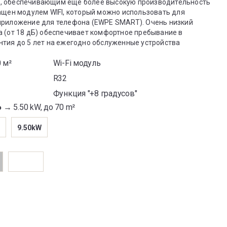
, обеспечивающим еще более высокую производительность
ащен модулем WIFI, который можно использовать для
приложение для телефона (EWPE SMART). Очень низкий
а (от 18 дБ) обеспечивает комфортное пребывание в
нтия до 5 лет на ежегодно обслуженные устройства
 м²
Wi-Fi модуль
R32
Функция "+8 градусов"
Ь →
5.50 kW, до 70 m²
9.50kW