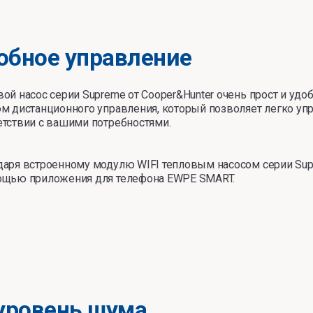
обное управление
ой насос серии Supreme от Cooper&Hunter очень прост и удоб
ом дистанционного управления, который позволяет легко уп
етствии с вашими потребностями.
даря встроенному модулю WIFI тепловым насосом серии Su
ощью приложения для телефона EWPE SMART.
уровень шума