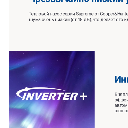
Тепловой насос серии Supreme от Cooper&Hunte
шума очень низкий (от 18 дБ), что делает его 
Ин
В теп
эффек
автом
эконо