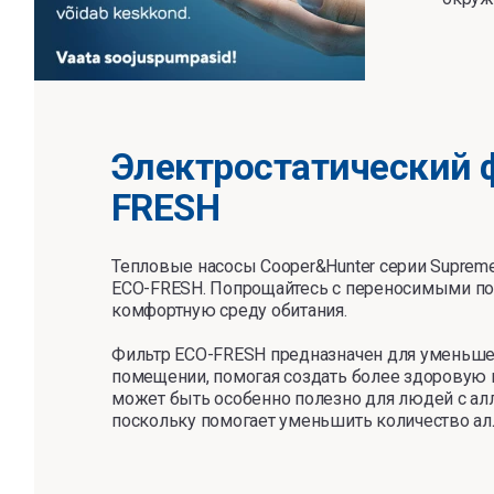
Электростатический ф
FRESH
Тепловые насосы Cooper&Hunter серии Supre
ECO-FRESH. Попрощайтесь с переносимыми по 
комфортную среду обитания.
Фильтр ECO-FRESH предназначен для уменьшен
помещении, помогая создать более здоровую 
может быть особенно полезно для людей с ал
поскольку помогает уменьшить количество алл