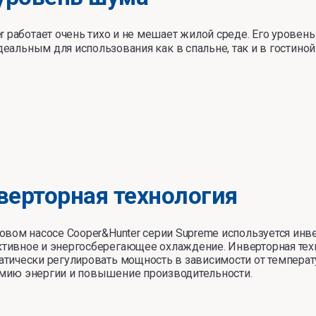
r работает очень тихо и не мешает жилой среде. Его уровень
идеальным для использования как в спальне, так и в гостиной
верторная технология
ловом насосе Cooper&Hunter серии Supreme используется инв
тивное и энергосберегающее охлаждение. Инверторная техн
атически регулировать мощность в зависимости от температ
мию энергии и повышение производительности.