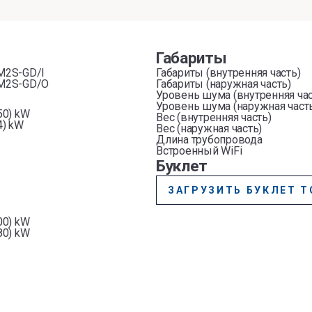
Габариты
M2S-GD/I
Габариты (внутренняя часть)
M2S-GD/O
Габариты (наружная часть)
Уровень шума (внутренняя час
Уровень шума (наружная част
.50) kW
Вес (внутренняя часть)
.4) kW
Вес (наружная часть)
Длина трубопровода
Встроенный WiFi
Буклет
ЗАГРУЗИТЬ БУКЛЕТ Т
.00) kW
.80) kW