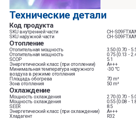
Технические детали
Код продукта
SKU внутренней части
CH-S09FTXA
SKU наружной части
CH-S09FTXA
Отопление
Отопительная мощность
3.50 (0.70 - 5
Отопительная мощность
0.75 (0.13 - 2
SCOP
5.1
Энергетический класс (при отоплении)
A+++
Минимальная температура наружного
-30 °C
воздуха в режиме отопления
Площадь обогрева
70 m²
Зона отопления
50 m²
Охлаждение
Мощность охлаждения
2.70 (0.70 - 5
Мощность охлаждения
0.55 (0.08 - 1
SEER
8.5
Энергетический класс (при охлаждении)
A+++
Хладагент
R32