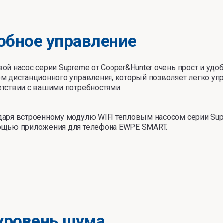
обное управление
ой насос серии Supreme от Cooper&Hunter очень прост и удоб
ом дистанционного управления, который позволяет легко уп
етствии с вашими потребностями.
даря встроенному модулю WIFI тепловым насосом серии Su
ощью приложения для телефона EWPE SMART.
уровень шума