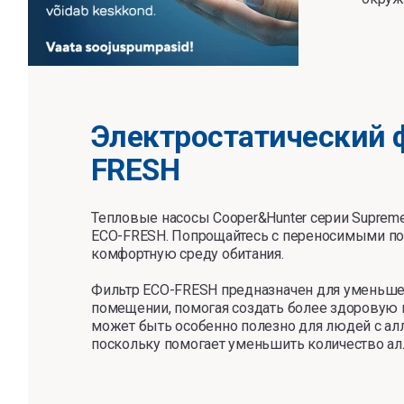
Электростатический ф
FRESH
Тепловые насосы Cooper&Hunter серии Supre
ECO-FRESH. Попрощайтесь с переносимыми по 
комфортную среду обитания.
Фильтр ECO-FRESH предназначен для уменьшен
помещении, помогая создать более здоровую 
может быть особенно полезно для людей с ал
поскольку помогает уменьшить количество алл