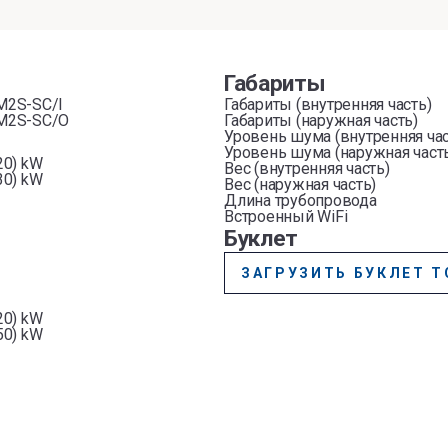
Габариты
M2S-SC/I
Габариты (внутренняя часть)
M2S-SC/O
Габариты (наружная часть)
Уровень шума (внутренняя час
Уровень шума (наружная част
.20) kW
Вес (внутренняя часть)
.30) kW
Вес (наружная часть)
Длина трубопровода
Встроенный WiFi
Буклет
ЗАГРУЗИТЬ БУКЛЕТ Т
.20) kW
.50) kW