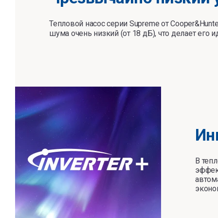
Тепловой насос серии Supreme от Cooper&Hunte
шума очень низкий (от 18 дБ), что делает его 
Ин
В теп
эффек
автом
эконо