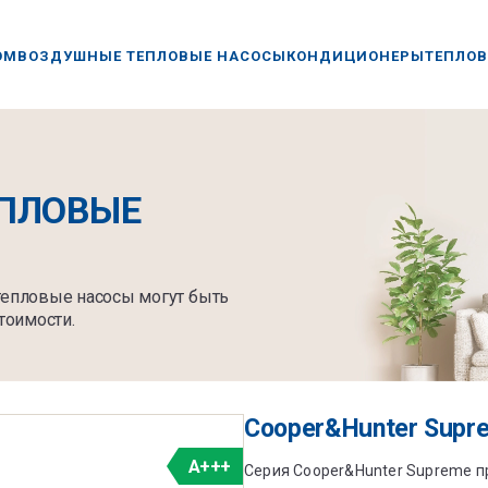
ОМ
ВОЗДУШНЫЕ ТЕПЛОВЫЕ НАСОСЫ
КОНДИЦИОНЕРЫ
ТЕПЛОВ
ПЛОВЫЕ
 тепловые насосы могут быть
тоимости.
Cooper&Hunter Supr
A+++
Серия Cooper&Hunter Supreme п