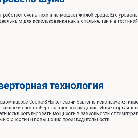
r работает очень тихо и не мешает жилой среде. Его уровень
идеальным для использования как в спальне, так и в гостиной
верторная технология
ловом насосе Cooper&Hunter серии Supreme используется инв
тивное и энергосберегающее охлаждение. Инверторная техн
атически регулировать мощность в зависимости от температ
мию энергии и повышение производительности.