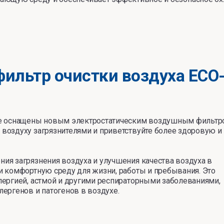
ильтр очистки воздуха ECO
me оснащены новым электростатическим воздушным фильт
воздуху загрязнителями и приветствуйте более здоровую и
ия загрязнения воздуха и улучшения качества воздуха в
и комфортную среду для жизни, работы и пребывания. Это
лергией, астмой и другими респираторными заболеваниями,
ергенов и патогенов в воздухе.