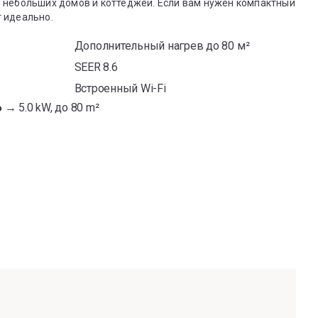
 небольших домов и коттеджей. Если вам нужен компактный
 идеально.
Дополнительный нагрев до 80 м²
SEER 8.6
Встроенный Wi-Fi
Ь →
5.0 kW, до 80 m²