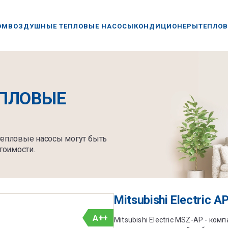
ОМ
ВОЗДУШНЫЕ ТЕПЛОВЫЕ НАСОСЫ
КОНДИЦИОНЕРЫ
ТЕПЛОВ
ПЛОВЫЕ
 тепловые насосы могут быть
тоимости.
Mitsubishi Electric A
A++
Mitsubishi Electric MSZ-AP - к