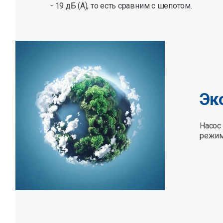
- 19 дБ (А), то есть сравним с шепотом.
Эк
Насос
режим