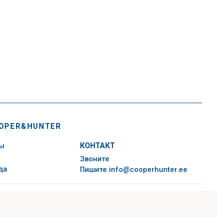
OPER&HUNTER
сы
КОНТАКТ
Звоните
да
Пишите
info@cooperhunter.ee
политика конфиденциальности