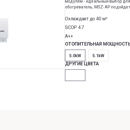
модулем - идеальный выбор для
обогреватель, MSZ-AP подойдет
Охлаждает до 40 м²
SCOP 4.7
A++
ОТОПИТЕЛЬНАЯ МОЩНОСТ
5.0kW
5.1kW
ДРУГИЕ ЦВЕТА