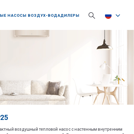
ЫЕ НАСОСЫ ВОЗДУХ-ВОДА
ДИЛЕРЫ
P25
омпактный воздушный тепловой насос с настенным внутренним