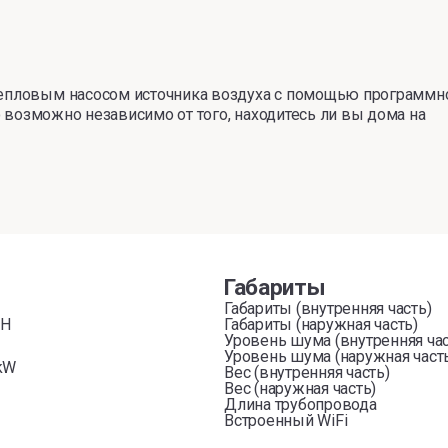
 тепловым насосом источника воздуха с помощью программн
Это возможно независимо от того, находитесь ли вы дома на
Габариты
G
Габариты (внутренняя часть)
GH
Габариты (наружная часть)
Уровень шума (внутренняя час
Уровень шума (наружная част
 kW
Вес (внутренняя часть)
Вес (наружная часть)
Длина трубопровода
Встроенный WiFi