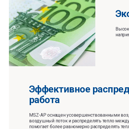
Эк
Высок
напри
Эффективное распред
работа
MSZ-AP оснащен усовершенствованными возд
воздушный поток и распределять тепло между
помогает более равномерно распределять тепл