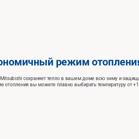
ономичный режим отоплени
 Mitsubishi сохраняет тепло в вашем доме всю зиму и защищ
е отопления вы можете плавно выбирать температуру от +10 °