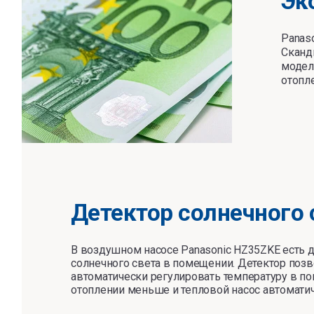
Эк
Panas
Сканд
модел
отопл
Детектор солнечного 
В воздушном насосе Panasonic HZ35ZKE есть д
солнечного света в помещении. Детектор позв
автоматически регулировать температуру в по
отоплении меньше и тепловой насос автомати