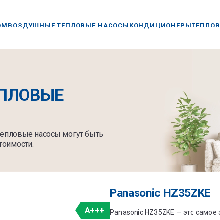
ОМ
ВОЗДУШНЫЕ ТЕПЛОВЫЕ НАСОСЫ
КОНДИЦИОНЕРЫ
ТЕПЛОВ
ПЛОВЫЕ
 тепловые насосы могут быть
тоимости.
Panasonic HZ35ZKE
A+++
Panasonic HZ35ZKE — это самое