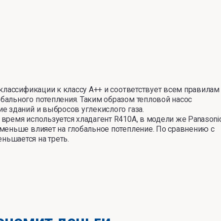
 классификации к классу A++ и соответствует всем правилам
бального потепления. Таким образом тепловой насос
е зданий и выбросов углекислого газа.
время используется хладагент R410A, в модели же Panasoni
 меньш
е
влияет на глобальное потепление. По сравнению с
ньшается на треть.