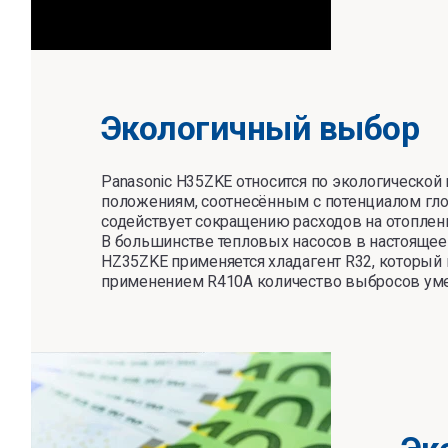
Экологичный выбор
Panasonic H35ZKE относится по экологической
положениям, соотнесённым с потенциалом гло
содействует сокращению расходов на отоплени
В большинстве тепловых насосов в настоящее 
HZ35ZKE применяется хладагент R32, который
применением R410А количество выбросов уме