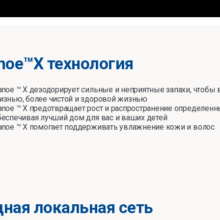
noe™X технология
anoe ™ X дезодорирует сильные и неприятные запахи, чтобы
изнью, более чистой и здоровой жизнью
anoe ™ X предотвращает рост и распространение определенны
беспечивая лучший дом для вас и ваших детей
anoe ™ X помогает поддерживать увлажнение кожи и волос
ная локальная сеть