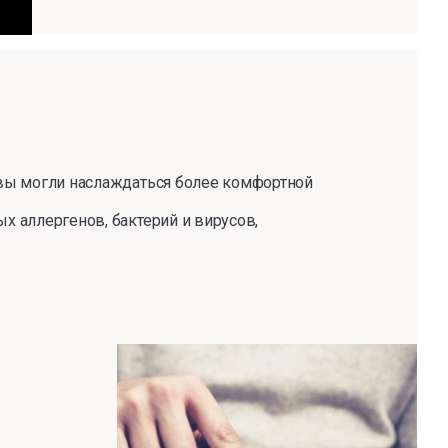
 вы могли наслаждаться более комфортной
х аллергенов, бактерий и вирусов,