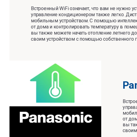
Встроенный WiFi означает, что вам не нужно 
управление кондиционером также легко. Дис
мобильным устройством. С помощью интеллек
от дома и контролировать температуру в поме
вы также можете начать отопление летнего дом
своим устройством с помощью собственного г
Pa
Встро
управ
мобил
от до
вы так
своим