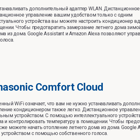
устанавливать дополнительный адаптер WLAN. Дистанционное
танционное управление вашим удобством только с одним
туального устройства вы можете настроить кондиционер в
щении. Чтобы предотвратить замерзание летнего дома зимой
а из дома. Google Assistant и Amazon Alexa позволяют упра
олоса.
nasonic Comfort Cloud
енный WiFi означает, что вам не нужно устанавливать допо
ление кондиционером также легко. Дистанционное управле
ьным устройством. С помощью интеллектуального устройст
ма и контролировать температуру в помещении. Чтобы предо
же можете начать отопление летнего дома из дома. Google A
 устройством с помощью собственного голоса.