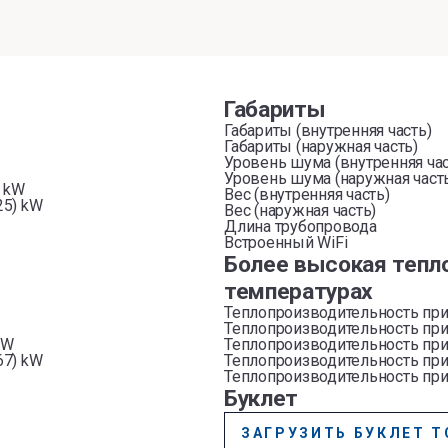
Габариты
Габариты (внутренняя часть)
Габариты (наружная часть)
Уровень шума (внутренняя час
Уровень шума (наружная част
) kW
Вес (внутренняя часть)
.25) kW
Вес (наружная часть)
Длина трубопровода
Встроенный WiFi
Более высокая тепл
температурах
Теплопроизводительность при
Теплопроизводительность при
 kW
Теплопроизводительность при
.67) kW
Теплопроизводительность при
Теплопроизводительность при
Буклет
ЗАГРУЗИТЬ БУКЛЕТ Т