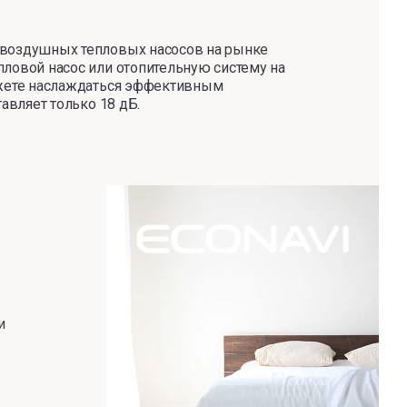
 воздушных тепловых насосов на рынке
ловой насос или отопительную систему на
ожете наслаждаться эффективным
тавляет только 18 дБ.
и