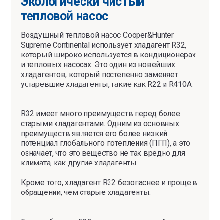
Экологически чистый
тепловой насос
Воздушный тепловой насос Cooper&Hunter
Supreme Continental использует хладагент R32,
который широко используется в кондиционерах
и тепловых насосах. Это один из новейших
хладагентов, который постепенно заменяет
устаревшие хладагенты, такие как R22 и R410A.
R32 имеет много преимуществ перед более
старыми хладагентами. Одним из основных
преимуществ является его более низкий
потенциал глобального потепления (ПГП), а это
означает, что это вещество не так вредно для
климата, как другие хладагенты.
Кроме того, хладагент R32 безопаснее и проще в
обращении, чем старые хладагенты.