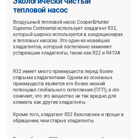
Экологически чистый
тепловой насос
Воздушный тепловой насос Cooper&Hunter
Supreme Continental использует хладагент R32,
который широко используется в кондиционерах
и тепловых насосах. Это один из новейших
хладагентов, который постепенно заменяет
устаревшие хладагенты, такие как R22 и R410A.
R32 имеет много преимуществ перед более
старыми хладагентами. Одним из основных
преимуществ является его более низкий
потенциал глобального потепления (ПГП), а это
означает, что это вещество не так вредно для
климата, как другие хладагенты.
Кроме того, хладагент R32 безопаснее и проще в
обращении, чем старые хладагенты.