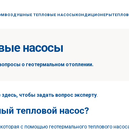
ОМ
ВОЗДУШНЫЕ ТЕПЛОВЫЕ НАСОСЫ
КОНДИЦИОНЕРЫ
ТЕПЛОВ
вые насосы
 вопросы о геотермальном отоплении.
 здесь, чтобы задать вопрос эксперту
.
ный тепловой насос?
я, которая с помощью геотермального теплового насо