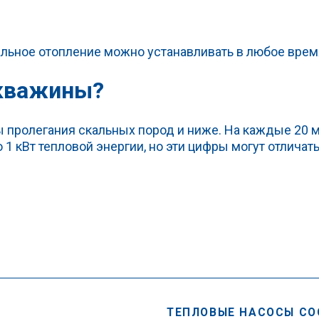
альное отопление можно устанавливать в любое время
скважины?
ы пролегания скальных пород и ниже. На каждые 20 
 кВт тепловой энергии, но эти цифры могут отличать
ТЕПЛОВЫЕ НАСОСЫ CO