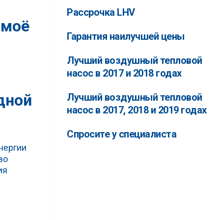
Рассрочка LHV
 моё
Гарантия наилучшей цены
Лучший воздушный тепловой
насос в 2017 и 2018 годах
дной
Лучший воздушный тепловой
насос в 2017, 2018 и 2019 годах
Спросите у специалиста
энергии
во
ия