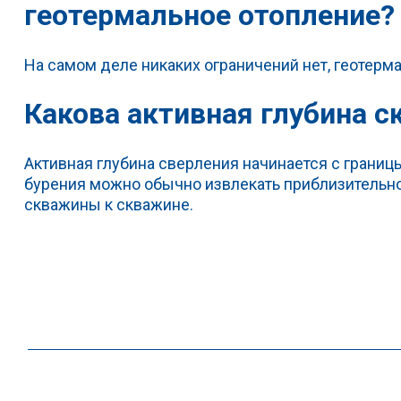
геотермальное отопление?
На самом деле никаких ограничений нет, геотерм
Какова активная глубина 
Активная глубина сверления начинается c границ
бурения можно обычно извлекать приблизительно 1
скважины к скважине.