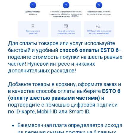
Для оплаты товаров или услуг используйте
быстрый и удобный
способ оплаты ESTO 6
–
поделите стоимость покупки на шесть равных
частей! Нулевой интресс и никаких
дополнительных расходов!
Добавьте товары в корзину, оформите заказ и
в качестве способа оплаты выберите
ESTO 6
(оплату шестью равными частями)
и
подтвердите с помощью цифровой подписи
по ID-карте, Mobiil-ID или Smart-ID.
Ежемесячная плата определяется исходя
из деления суммы покупки на 6 равных