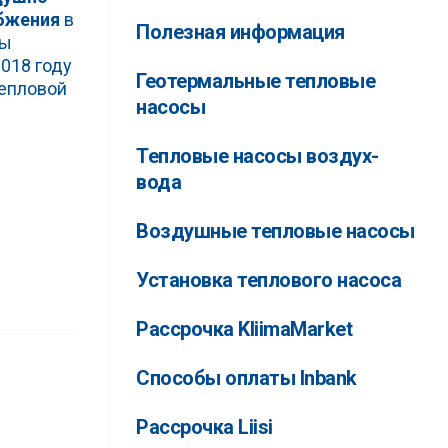
абжения
в
Полезная информация
ды
018 году
Геотермальные тепловые
тепловой
насосы
Тепловые насосы воздух-
вода
Воздушные тепловые насосы
Установка теплового насоса
Рассрочка KliimaMarket
Способы оплаты Inbank
Рассрочка Liisi