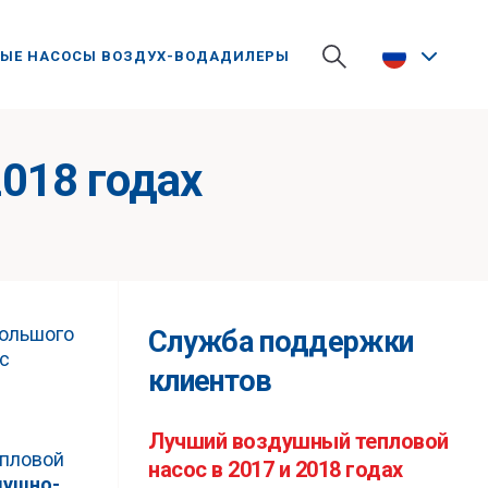
ЫЕ НАСОСЫ ВОЗДУХ-ВОДА
ДИЛЕРЫ
018 годах
большого
Служба поддержки
с
клиентов
Лучший воздушный тепловой
епловой
насос в 2017 и 2018 годах
душно-