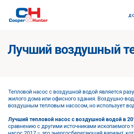
Д
Лучший воздушный теп
Тепловой насос с воздушной водой является раз
жилого дома или офисного здания. Воздушно-вод
воздушным тепловым насосом, но использует вод
Лучший тепловой насос с воздушной водой в 201
сравнению с другими источниками ископаемого т
насос 2017 – это энергосберегающий вариант, ко