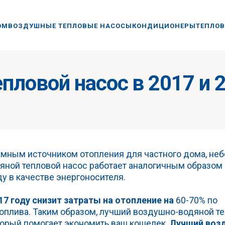
ОМ
ВОЗДУШНЫЕ ТЕПЛОВЫЕ НАСОСЫ
КОНДИЦИОНЕРЫ
ТЕПЛОВ
ловой насос в 2017 и 2
умным источником отопления для частного дома, не
яной тепловой насос работает аналогичным образом 
у в качестве энергоносителя.
7 году снизит затраты на отопление на
60-70% по
оплива. Таким образом, лучший воздушно-водяной т
торый помогает экономить ваш кошелек.
Лучший воз